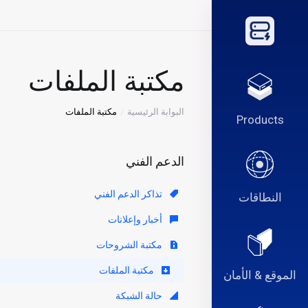
مكتبة الملفات
البوابة الرئيسية
مكتبة الملفات
Products
الدعم الفني
تذاكر الدعم الفني
النطاقات
أخبار وإعلانات
مكتبة الشروحات
مكتبة الملفات
الموقع & الأمان
حالة الشبكة