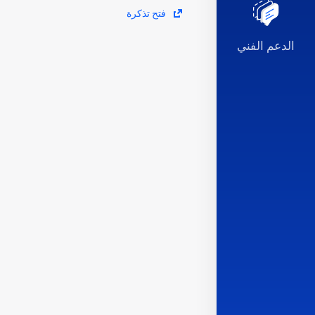
فتح تذكرة
الدعم الفني