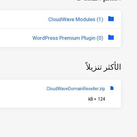
CloudWave Modules (1)
WordPress Premium Plugin (0)
الأكثر تنزيلاً
CloudWaveDomainReseller.zip
124 kB