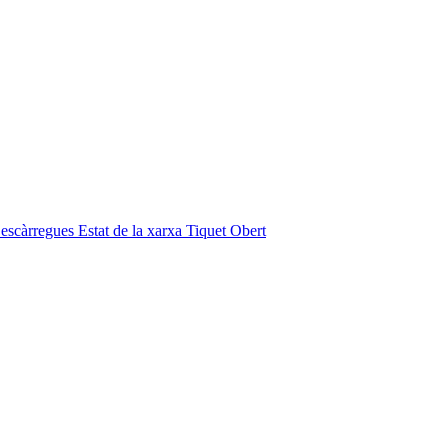
escàrregues
Estat de la xarxa
Tiquet Obert