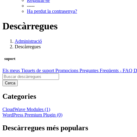
Registrar-se
-----
Ha perdut la contrasenya?
Descàrregues
Administració
Descàrregues
suport
Els meus Tiquets de suport
Promocions
Preguntes Freqüents - FAQ
D
Cerca
Categories
CloudWave Modules (1)
WordPress Premium Plugin (0)
Descàrregues més populars