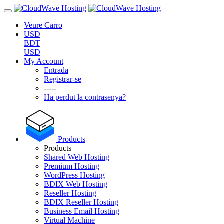
Veure Carro
USD
BDT
USD
My Account
Entrada
Registrar-se
-----
Ha perdut la contrasenya?
Products
Products
Shared Web Hosting
Premium Hosting
WordPress Hosting
BDIX Web Hosting
Reseller Hosting
BDIX Reseller Hosting
Business Email Hosting
Virtual Machine