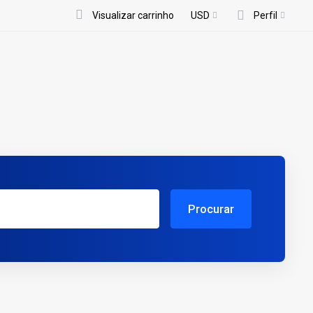
Visualizar carrinho
USD
Perfil
Procurar