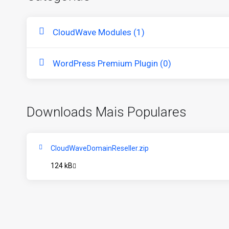
CloudWave Modules (1)
WordPress Premium Plugin (0)
Downloads Mais Populares
CloudWaveDomainReseller.zip
124 kB