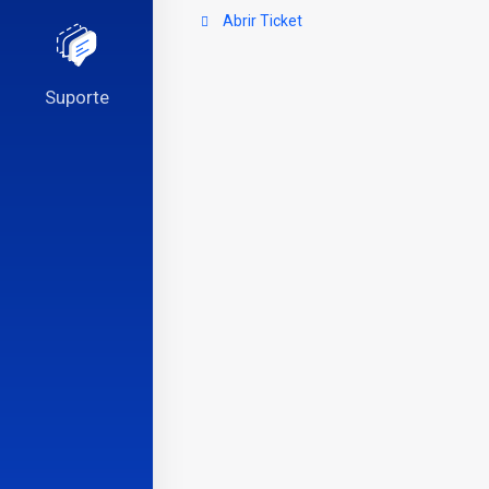
Abrir Ticket
Suporte