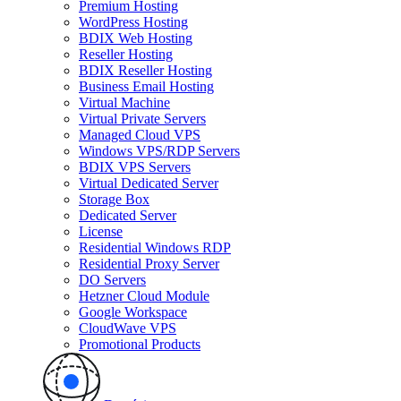
Premium Hosting
WordPress Hosting
BDIX Web Hosting
Reseller Hosting
BDIX Reseller Hosting
Business Email Hosting
Virtual Machine
Virtual Private Servers
Managed Cloud VPS
Windows VPS/RDP Servers
BDIX VPS Servers
Virtual Dedicated Server
Storage Box
Dedicated Server
License
Residential Windows RDP
Residential Proxy Server
DO Servers
Hetzner Cloud Module
Google Workspace
CloudWave VPS
Promotional Products