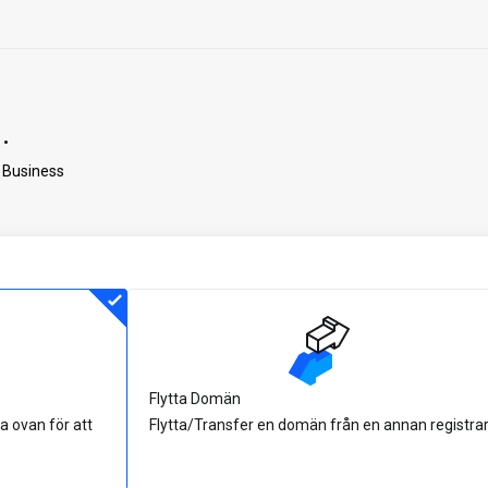
.
 Business
Flytta Domän
a ovan för att
Flytta/Transfer en domän från en annan registra