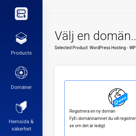
Välj en domän..
Selected Product:
WordPress Hosting - WP
Products
Domäner
Registrera en ny domän
Fyll i domännamnet du vill registrer
Hemsida &
se om det är ledigt.
säkerhet