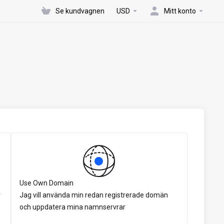
Se kundvagnen
USD
Mitt konto
Use Own Domain
r
Jag vill använda min redan registrerade domän
och uppdatera mina namnservrar