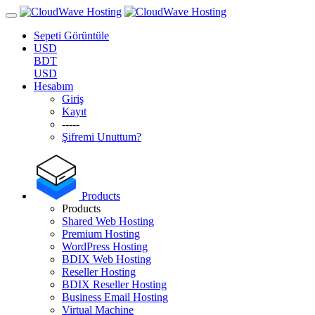
Sepeti Görüntüle
USD
BDT
USD
Hesabım
Giriş
Kayıt
-----
Şifremi Unuttum?
Products
Products
Shared Web Hosting
Premium Hosting
WordPress Hosting
BDIX Web Hosting
Reseller Hosting
BDIX Reseller Hosting
Business Email Hosting
Virtual Machine