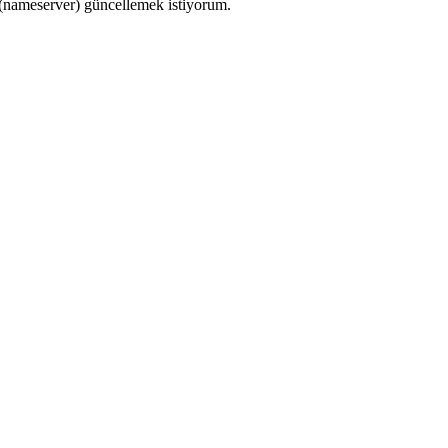
ı(nameserver) güncellemek istiyorum.