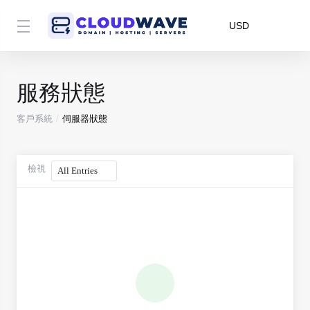
USD
服務狀態
客戶系統
伺服器狀態
檢視
All Entries