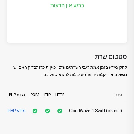
כרגע אין הדעות
סטטוס שרת
להלן מידע בזמן אמת לגבי השרתים שלנו, כאן תוכלו לבדוק האם יש
נושאים או תקלות ידועות שיכולות להשפיע עליכם.
שרת
HTTP
FTP
POP3
מידע PHP
עו
CloudWave-1 Swift (cPanel)
מידע PHP
ל