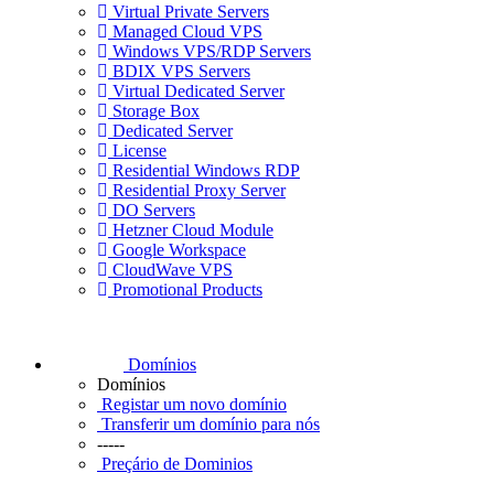
Virtual Private Servers
Managed Cloud VPS
Windows VPS/RDP Servers
BDIX VPS Servers
Virtual Dedicated Server
Storage Box
Dedicated Server
License
Residential Windows RDP
Residential Proxy Server
DO Servers
Hetzner Cloud Module
Google Workspace
CloudWave VPS
Promotional Products
Domínios
Domínios
Registar um novo domínio
Transferir um domínio para nós
-----
Preçário de Dominios