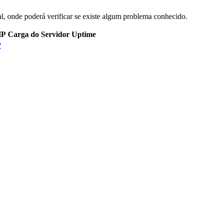
l, onde poderá verificar se existe algum problema conhecido.
HP
Carga do Servidor
Uptime
P