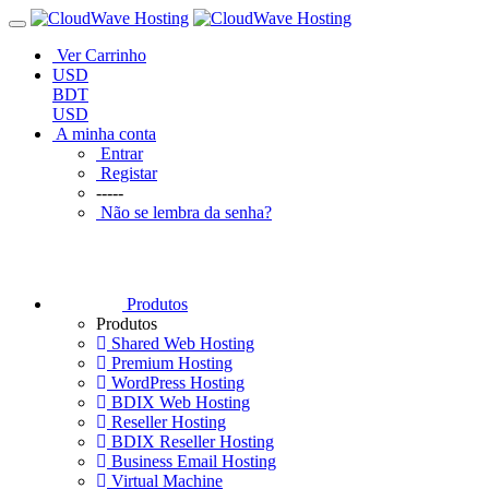
Ver Carrinho
USD
BDT
USD
A minha conta
Entrar
Registar
-----
Não se lembra da senha?
Produtos
Produtos
Shared Web Hosting
Premium Hosting
WordPress Hosting
BDIX Web Hosting
Reseller Hosting
BDIX Reseller Hosting
Business Email Hosting
Virtual Machine