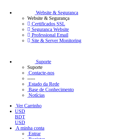
Website & Segurança
Website & Segurança
Certificados SSL
Segurança Website
Professional Email
Site & Server Monitoring
Suporte
Suporte
Contacte-nos
-----
Estado da Rede
Base de Conhecimento
Notícias
Ver Carrinho
USD
BDT
USD
A minha conta
Entrar