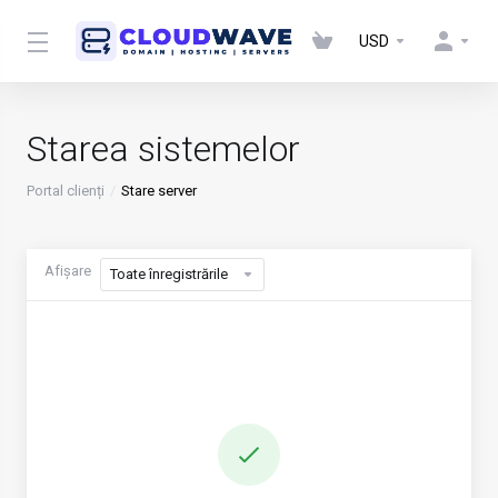
USD
Starea sistemelor
Portal clienți
Stare server
Afișare
Toate înregistrările