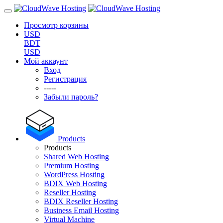
Просмотр корзины
USD
BDT
USD
Мой аккаунт
Вход
Регистрация
-----
Забыли пароль?
Products
Products
Shared Web Hosting
Premium Hosting
WordPress Hosting
BDIX Web Hosting
Reseller Hosting
BDIX Reseller Hosting
Business Email Hosting
Virtual Machine