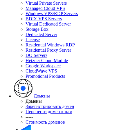
Virtual Private Servers
Managed Cloud VPS
Windows VPS/RDP Servers
BDIX VPS Servers
Virtual Dedicated Server
Storage Box
Dedicated Server
License
Residential Windows RDP
Residential Proxy Server
DO Servers
Hetzner Cloud Module
Google Workspace
CloudWave VPS
Promotional Products
Домены
Домены
Зарегистрировать домен
Перенести домен к нам
-----
Стоимость доменов