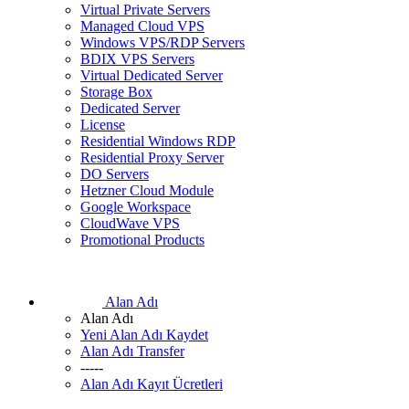
Virtual Private Servers
Managed Cloud VPS
Windows VPS/RDP Servers
BDIX VPS Servers
Virtual Dedicated Server
Storage Box
Dedicated Server
License
Residential Windows RDP
Residential Proxy Server
DO Servers
Hetzner Cloud Module
Google Workspace
CloudWave VPS
Promotional Products
Alan Adı
Alan Adı
Yeni Alan Adı Kaydet
Alan Adı Transfer
-----
Alan Adı Kayıt Ücretleri