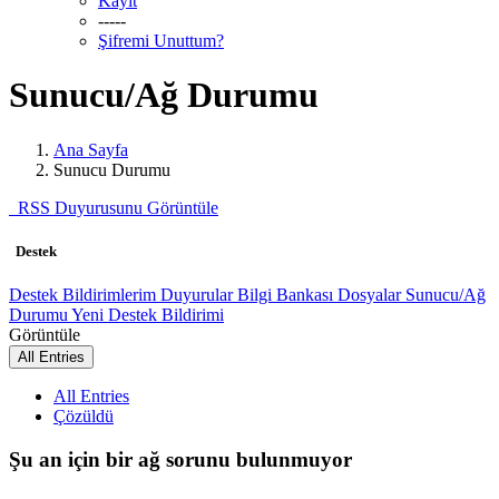
Kayıt
-----
Şifremi Unuttum?
Sunucu/Ağ Durumu
Ana Sayfa
Sunucu Durumu
RSS Duyurusunu Görüntüle
Destek
Destek Bildirimlerim
Duyurular
Bilgi Bankası
Dosyalar
Sunucu/Ağ
Durumu
Yeni Destek Bildirimi
Görüntüle
All Entries
All Entries
Çözüldü
Şu an için bir ağ sorunu bulunmuyor