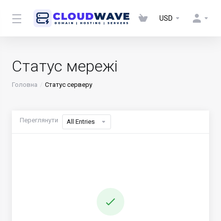
USD
Статус мережі
Головна
Статус серверу
Переглянути
All Entries